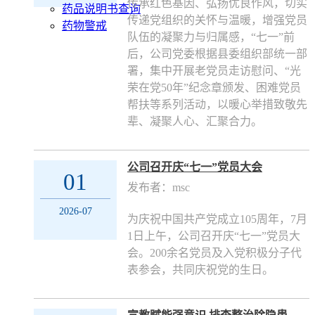
传承红色基因、弘扬优良作风，切实
药品说明书查询
传递党组织的关怀与温暖，增强党员
药物警戒
队伍的凝聚力与归属感，“七一”前
后，公司党委根据县委组织部统一部
署，集中开展老党员走访慰问、“光
荣在党50年”纪念章颁发、困难党员
帮扶等系列活动，以暖心举措致敬先
辈、凝聚人心、汇聚合力。
公司召开庆“七一”党员大会
01
发布者：msc
2026-07
为庆祝中国共产党成立105周年，7月
1日上午，公司召开庆“七一”党员大
会。200余名党员及入党积极分子代
表参会，共同庆祝党的生日。