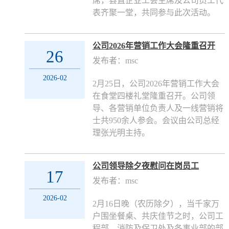
席，县直企业工会主席及公司员工代
表齐聚一堂，共同参与此次活动。
公司2026年营销工作大会隆重召开
26
发布者：msc
2026-02
2月25日，公司2026年营销工作大会
在食堂四楼礼堂隆重召开。公司领
导、各营销单位负责人及一线营销将
士共950余人参会。会议由公司总经
理张光明主持。
公司领导除夕夜慰问在岗员工
17
发布者：msc
2026-02
2月16日晚（农历除夕），当千家万
户围坐餐桌、共庆佳节之时，公司工
程部、消防及保卫处及各事业部的部