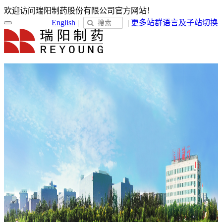
欢迎访问瑞阳制药股份有限公司官方网站！
English
|
|
更多站群
语言及子站切换
首页
关于瑞阳
瑞阳简介
发展历程
荣誉展示
企业文化
新闻中心
瑞阳动态
通知公告
媒体聚焦
员工天地
企业电子报
产品服务