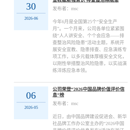
宣教赋能强意识 排查整治除隐患
30
发布者：msc
2026-06
今年6月是全国第25个“安全生产
月”。一个月来，公司各单位紧紧围
绕“人人讲安全、个个会应急——排
查整治风险隐患”活动主题，系统开
展安全宣教、隐患排查、应急演练专
项工作，以多元载体厚植安全文化，
以刚性举措整治风险隐患，以实战演
练淬炼应急本领。
​公司荣登“2026中国品牌价值评价信
06
息”榜
发布者：msc
2026-05
近日，由中国品牌建设促进会、新华
社品牌工作办公室主办的“2026中国