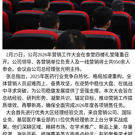
2月25日，公司2026年营销工作大会在食堂四楼礼堂隆重召
开。公司领导、各营销单位负责人及一线营销将士共950余人
参会。会议由公司总经理张光明主持。
张总指出，2025年医药行业竞争白热化、格局加速重构，全
体营销人员迎难而上、奋勇攻坚，在逆势中稳住大盘、在挑战
中寻求突破，为公司稳健发展提供了坚强支撑。本次大会旨在
总结经验、研判形势、凝聚共识、锚定目标，推动营销工作提
质增效、再攀新高，确保全面完成2026年度各项销售任务。
大会首先进行优秀大区经理经验交流，来自营销公司、国际
业务、基层医疗事业部的11位优秀经理依次上台分享实战成
果。他们深耕区域、精耕市场，在学术推广、新品上量、存量
挖潜、海外开拓、终端覆盖等方面亮点纷呈：有的聚焦学术赋