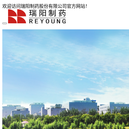
欢迎访问瑞阳制药股份有限公司官方网站！
首页
关于瑞阳
瑞阳简介
发展历程
荣誉展示
企业文化
新闻中心
瑞阳动态
通知公告
媒体聚焦
员工天地
企业电子报
产品服务
产品中心