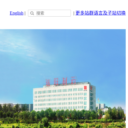
English
|
|
更多站群
语言及子站切换