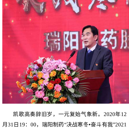
药品说明书查询
药物警戒
凯歌高奏辞旧岁，一元复始气象新。2020年12
月31日19：00，瑞阳制药“决战寒冬
•
奋斗有我”
2021