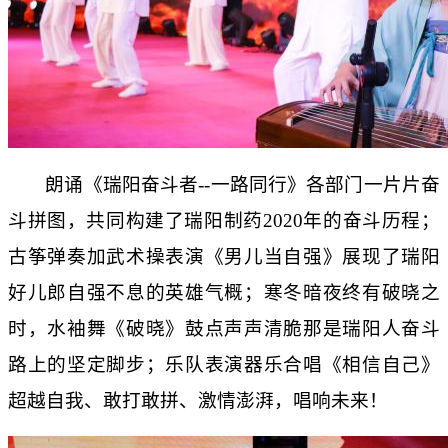
朗诵《瑞阳奋斗者--一路同行》各部门一片片奋
斗拼图，共同构建了瑞阳制药2020年的奋斗历程；
古筝弹奏加武术操表演《男儿当自强》展现了瑞阳
好儿郎自强不息的英雄气概；寒冬暗夜终有破晓之
时，水袖舞《破晓》鼓点声声清脆那是瑞阳人奋斗
路上的坚定脚步；乐队表演器乐合唱《相信自己》
超越自我、敢打敢拼、激情澎湃，唱响未来！