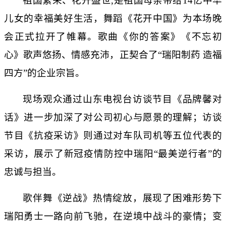
祖国繁荣、花开盛世,是祖国母亲带给14亿中华
儿女的幸福美好生活，舞蹈《花开中国》为本场晚
会正式拉开了帷幕。歌曲《你的答案》《不忘初
心》歌声悠扬、情感充沛，正契合了“瑞阳制药 造福
四方”的企业宗旨。
现场观众通过山东电视台访谈节目《品牌馨对
话》进一步加深了对公司初心与愿景的理解；访谈
节目《抗疫采访》则通过对车队司机等五位代表的
采访，展示了新冠疫情防控中瑞阳“最美逆行者”的
忠诚与担当。
歌伴舞《逆战》热情绽放，展现了困难形势下
瑞阳勇士一路向前飞驰，在逆境中战斗的豪情；变