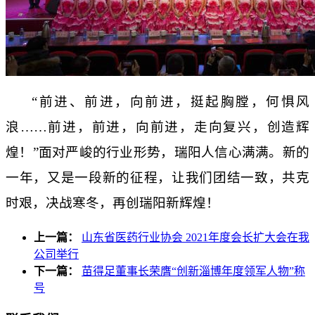
“前进、前进，向前进，挺起胸膛，何惧风
浪……前进，前进，向前进，走向复兴，创造辉
煌！”面对严峻的行业形势，瑞阳人信心满满。新的
一年，又是一段新的征程，让我们团结一致，共克
时艰，决战寒冬，再创瑞阳新辉煌！
上一篇：
山东省医药行业协会 2021年度会长扩大会在我
公司举行
下一篇：
苗得足董事长荣膺“创新淄博年度领军人物”称
号