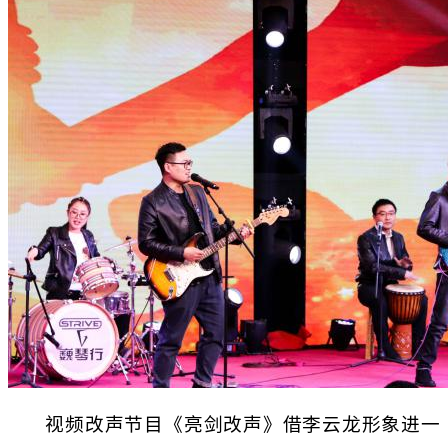
视频改声节目《亮剑改声》借李云龙形象进一