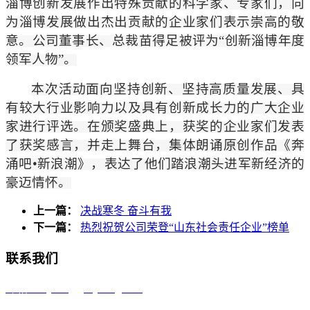
淄博创新发展作出特殊贡献的科学家、专家们，向
为淄博发展做出杰出贡献的企业家们表示崇高的敬
意。公司董事长、总裁苗得足被评为“创新淄博年度
领军人物”。
本次活动面向坚持创新、坚持高质量发展、具
有较大行业影响力以及具有创新成长力的广大企业
家进行评选。在颁奖盛典上，获奖的企业家们发表
了获奖感言，并走上舞台，集体朗诵原创作品《奔
涌吧
•
新浪潮》，表达了他们踏浪潮头进军新经济的
豪迈情怀。
上一篇：
决战寒冬 奋斗有我
下一篇：
热烈祝贺公司荣登“山东社会责任企业”榜单
联系我们
邮箱：reyoung@reyoung.com