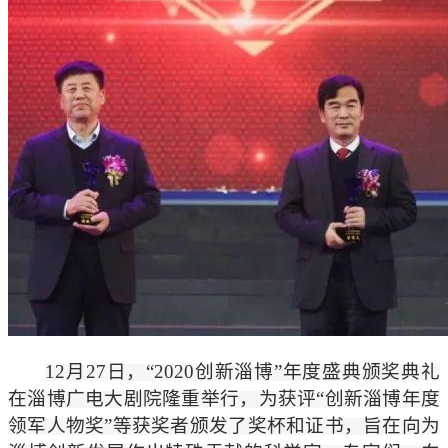
药品说明书查询
药物警戒
12
月27日，“2020创新淄博”年度盛典颁奖典礼
在淄博广电大剧院隆重举行，为获评“创新淄博年度
领军人物奖”等获奖者颁发了奖杯和证书，旨在向为