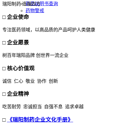
药品说明书查询
瑞阳制药 造福四方
药物警戒
□ 企业使命
专注医药领域，以高品质的产品呵护人类健康
□ 企业愿景
树百年瑞阳品牌 创世界一流企业
□ 核心价值观
诚信 仁心 敬业 协作 创新
□ 企业精神
吃苦耐劳 忠诚担当 自强不息 追求卓越
□
《瑞阳制药企业文化手册》