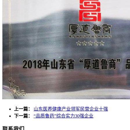
药品说明书查询
药物警戒
上一篇：
山东医养健康产业领军民营企业十强
下一篇：
“品质鲁药”综合实力30强企业
联系我们