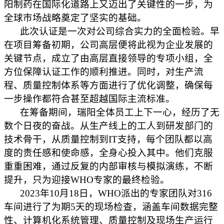
阳制药在国际化道路上又迈出了关键性的一步，为
全球市场战略奠定了坚实的基础。
此次认证是一次对公司综合实力的全面检验。早
在项目筹备初期，公司高层便将此视为企业发展的
关键节点，成立了由高层直接领导的专项小组，全
方位保障认证工作的顺利推进。同时，对生产流
程、质量控制体系等方面进行了优化调整，确保每
一步操作都符合甚至超越国际主流标准。
在筹备期间，瑞阳全体员工上下一心，经历了无
数个日夜的奋战。从生产线上的工人到研发部门的
技术骨干，从质量控制到IT支持，每个团队都以高
度的责任感和使命感，全身心投入其中。他们克服
重
重困难，通过反复的内部审核与模拟演练，不断
提升，只为迎接WHO专家的最终检验。
2023年10月18日，WHO派出的专家团队对316
车间进行了为期5天的现场检查，涵盖车间数据完整
性、计算机化系统管理、质量控制及现场生产运行