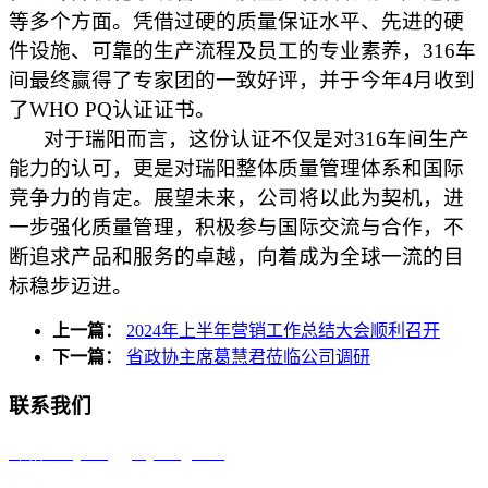
等多个方面。凭借过硬的质量保证水平、先进的硬
件设施、可靠的生产流程及员工的专业素养，316车
间最终赢得了专家团的一致好评，并于今年4月收到
了WHO PQ认证证书。
对于瑞阳而言，这份认证不仅是对316车间生产
能力的认可，更是对瑞阳整体质量管理体系和国际
竞争力的肯定。展望未来，公司将以此为契机，进
一步强化质量管理，积极参与国际交流与合作，不
断追求产品和服务的卓越，向着成为全球一流的目
标稳步迈进。
上一篇：
2024年上半年营销工作总结大会顺利召开
下一篇：
省政协主席葛慧君莅临公司调研
联系我们
邮箱：reyoung@reyoung.com