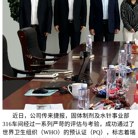
近日，公司传来捷报，固体制剂及水针事业部
316车间经过一系列严苛的评估与考验，成功通过了
世界卫生组织（WHO）的预认证（PQ），标志着瑞