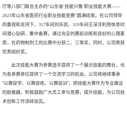
厅等八部门联合主办的“山东省‘技能兴鲁’职业技能大赛——
2023
年山东省医药行业职业技能竞赛
”
圆满结束。在公司领导
的重视和支持下，
317
车间刘乐凯、
319
车间王深洋利用休息时
间潜心钻研、集中备赛，通过充足的赛前训练和良好的心理素
质，在药物制剂工的比赛中分获二、三等奖，同时，公司荣获
优秀组织奖。
此次技能大赛为参赛选手提供了一个展示技能的舞台，也
为各参赛单位提供了一个交流学习的机会。公司将继续秉承
“
以赛促学、以赛促练、以赛促训
”
，把技能大赛作为专业建设
的助推器，积极鼓励广大员工参与竞赛，提升技能，为公司技
术创新工作添砖加瓦。