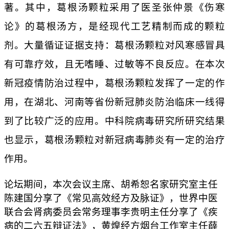
著。其中，葛根汤颗粒采用了医圣张仲景《伤寒
论》的葛根汤方，是经现代工艺精制而成的颗粒
剂。大量循证证据支持：葛根汤颗粒对风寒感冒具
有可靠疗效，且无嗜睡、过敏等不良反应。在本次
新冠疫情防治过程中，葛根汤颗粒发挥了一定的作
用，在湖北、河南等省份新冠肺炎防治临床一线得
到了比较广泛的应用。中科院病毒研究所研究结果
也显示，葛根汤颗粒对新冠病毒肺炎有一定的治疗
作用。
论坛期间，本次会议主席、胡希恕名家研究室主任
陈建国分享了《常见高效经方及脉证》，世界中医
联合会肾病委员会常务理事李贵明主任分享了《疾
病的二六五辩证法》，黄煌经方烟台工作室主任薛