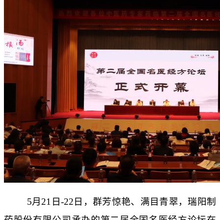
药品说明书查询
药物警戒
5
月21日-22日，群芳惊艳、满目青翠，瑞阳制
药股份有限公司承办的第二届全国名医经方论坛在