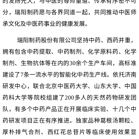
的发扬光大，与中医的尊师重道、传承有序密不可
分，瑞阳制药愿与各界同道一起，共同推动中医师
承文化及中医药事业的健康发展。
瑞阳制药股份有限公司坚持中药、西药并重，
拥有包含中药提取、中药制剂、化学原料药、化学
制剂、生物抗体等在内的30余个生产车间，高标准
建设了7条一流水平的智能化中药生产线。依托济南
研发中心，联合北京中医药大学、山东大学、中国
药科大学等院校组建了200多人的天然药物研发团
队，有多个中药产品正在开展临床实验、十几个中
药研发项目正在有序推进。独家品种葛根汤颗粒、
厚朴排气合剂、西红花总苷片等临床使用效果显