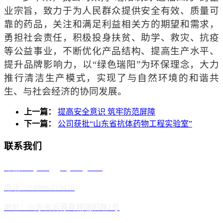
业宗旨，致力于为人民群众提供安全有效、质量可
靠的药品，关注和满足利益相关方的期望和需求，
勇担社会责任，积极投身扶贫、助学、救灾、抗疫
等公益事业，不断优化产品结构、提高生产水平、
提升品牌影响力，以“绿色瑞阳”为环保理念，大力
推行清洁生产模式，实现了与自然环境的和谐共
生、与社会经济的协同发展。
上一篇：
提高安全意识 筑牢防范屏障
下一篇：
公司获批“山东省抗体药物工程实验室”
联系我们
邮箱：reyoung@reyoung.com
电话：+4006-123458
地址：山东省沂源县城瑞阳路1号