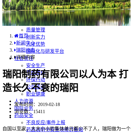
产品中心
国内分布
学术合规
企业优势
质量管理
首页
创新实力
新闻中心
人才优势
瑞阳动态
国际化与研发平台
详细内容
社会责任
安全生产
瑞阳制药有限公司以人为本 打
节能减排
环保行动
造长久不衰的瑞阳
公益活动
职业健康
人力资源
发布时间：2019-02-18
国际业务
浏览数：
15411
药品安全
不良反应/事件上报
自国以至家，大大小小的集体单元都少不了人，瑞阳做为一个
药品说明书安全项修订告知