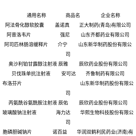
通用名称 商品名 企业名称
阿法骨化醇软胶囊 盖诺真 正大制药(青岛)有限公司
阿昔洛韦片 强尼 山东齐都药业有限公司
阿司匹林肠溶缓释片 介宁 山东新华制药股份有限公
司
奥沙利铂甘露醇注射液 辰雅 辰欣药业股份有限公司
贝伐珠单抗注射液 安可达 齐鲁制药有限公司
布洛芬片 山东新华制药股份有限公
司
丙氨酰谷氨酰胺注射液 辰佑 辰欣药业股份有限公司
玻璃酸钠注射液 海力达 华熙生物科技股份有限公
司
胞磷胆碱钠片 诺百益 华润双鹤利民药业(济南)有