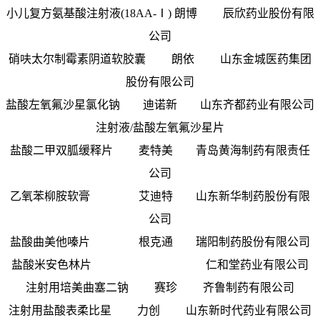
小儿复方氨基酸注射液(18AA-Ⅰ) 朗博 辰欣药业股份有限
公司
硝呋太尔制霉素阴道软胶囊 朗依 山东金城医药集团
股份有限公司
盐酸左氧氟沙星氯化钠 迪诺新 山东齐都药业有限公司
注射液/盐酸左氧氟沙星片
盐酸二甲双胍缓释片 麦特美 青岛黄海制药有限责任
公司
乙氧苯柳胺软膏 艾迪特 山东新华制药股份有限
公司
盐酸曲美他嗪片 根克通 瑞阳制药股份有限公司
盐酸米安色林片 仁和堂药业有限公司
注射用培美曲塞二钠 赛珍 齐鲁制药有限公司
注射用盐酸表柔比星 力创 山东新时代药业有限公司