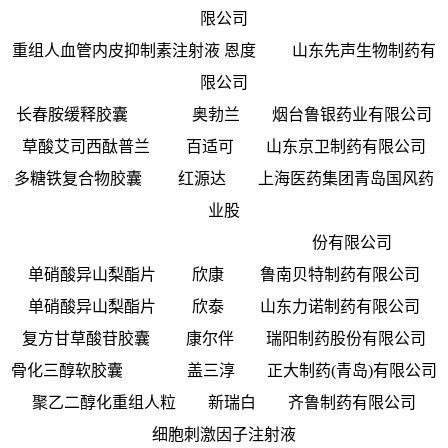
限公司
重组人血管内皮抑制素注射液 恩度 山东先声生物制药有
限公司
长春胺缓释胶囊 奥勃兰 烟台鲁银药业有限公司
草酸艾司西酞普兰 百适可 山东京卫制药有限公司
多糖铁复合物胶囊 红源达 上海医药集团青岛国风药
业股
份有限公司
单硝酸异山梨酯片 欣康 鲁南贝特制药有限公司
单硝酸异山梨酯片 欣泰 山东力诺制药有限公司
复方甘草酸苷胶囊 康尔伴 瑞阳制药股份有限公司
骨化三醇软胶囊 盖三淳 正大制药(青岛)有限公司
聚乙二醇化重组人粒 新瑞白 齐鲁制药有限公司
细胞刺激因子注射液