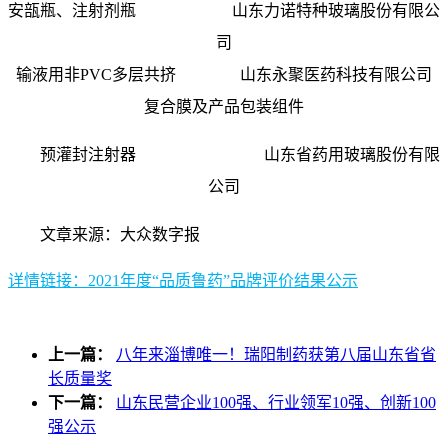
安瓿瓶、注射剂瓶 山东力诺特种玻璃股份有限公
司
输液用非PVC多层共挤 山东永聚医药科技有限公司
复合膜及产品包装组件
预灌封注射器 山东省药用玻璃股份有限
公司
文章来源：大众数字报
详情链接：2021年度“品质鲁药”品牌评价结果公示
上一篇：
八年来淄博唯一！瑞阳制药获第八届山东省省
长质量奖
下一篇：
山东民营企业100强、行业领军10强、创新100
强公示