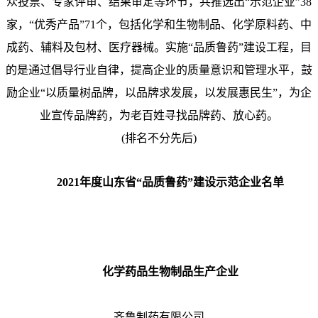
众投票、专家评审、结果审定等环节，共推选出“示范企业”38
家，“优秀产品”71个，包括化学和生物制品、化学原料药、中
成药、辅料及包材、医疗器械。实施“品质鲁药”建设工程，目
的是通过倡导行业自律，提高企业的质量意识和管理水平，鼓
励企业“以质量树品牌，以品牌求发展，以发展惠民生”，为企
业宣传品牌药，为老百姓寻找品牌药、放心药。
(排名不分先后)
2021年度山东省“品质鲁药”建设示范企业名单
化学药品生物制品生产企业
齐鲁制药有限公司