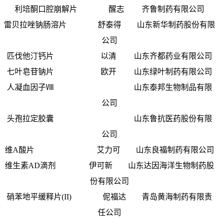
利培酮口腔崩解片 醒志 齐鲁制药有限公司
雷贝拉唑钠肠溶片 舒泰得 山东新华制药股份有限
公司
匹伐他汀钙片 以清 山东齐都药业有限公司
七叶皂苷钠片 欧开 山东绿叶制药有限公司
人凝血因子Ⅷ 山东泰邦生物制品有限
公司
头孢拉定胶囊 山东鲁抗医药股份有限
公司
维A酸片 艾力可 山东良福制药有限公司
维生素AD滴剂 伊可新 山东达因海洋生物制药股
份有限公司
硝苯地平缓释片(II) 伲福达 青岛黄海制药有限责
任公司