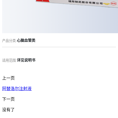
药品说明书查询
药物警戒
心脑血管类
产品分类:
详见说明书
适用范围:
上一页
阿替洛尔注射液
下一页
没有了