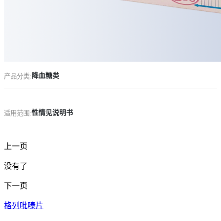
药品说明书查询
药物警戒
降血糖类
产品分类:
性情见说明书
适用范围:
上一页
没有了
下一页
格列吡嗪片